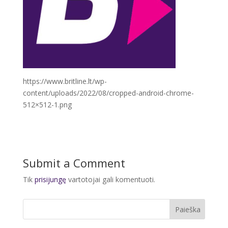
https://www.britline.lt/wp-
content/uploads/2022/08/cropped-android-chrome-
512×512-1.png
Submit a Comment
Tik
prisijungę
vartotojai gali komentuoti.