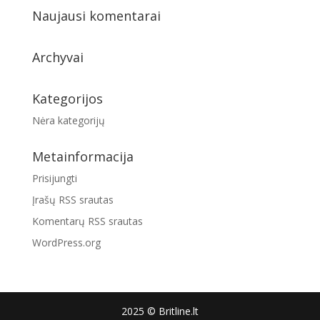
Naujausi komentarai
Archyvai
Kategorijos
Nėra kategorijų
Metainformacija
Prisijungti
Įrašų RSS srautas
Komentarų RSS srautas
WordPress.org
2025 © Britline.lt