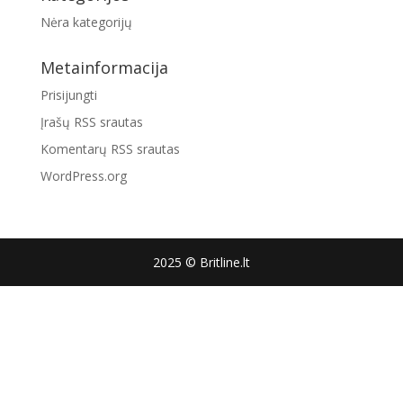
Nėra kategorijų
Metainformacija
Prisijungti
Įrašų RSS srautas
Komentarų RSS srautas
WordPress.org
2025 © Britline.lt