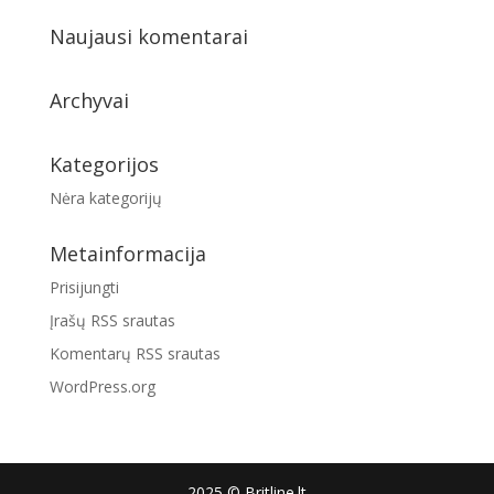
Naujausi komentarai
Archyvai
Kategorijos
Nėra kategorijų
Metainformacija
Prisijungti
Įrašų RSS srautas
Komentarų RSS srautas
WordPress.org
2025 © Britline.lt