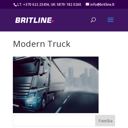
LT: +370 622 23456, UK: 0870-182 0260
info@britline.lt
Modern Truck